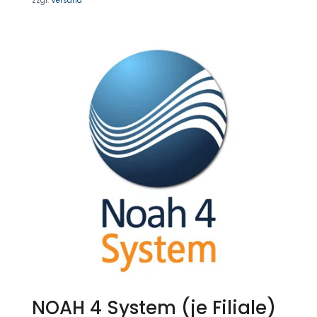
zzgl.
Versand
NOAH 4 System (je Filiale)