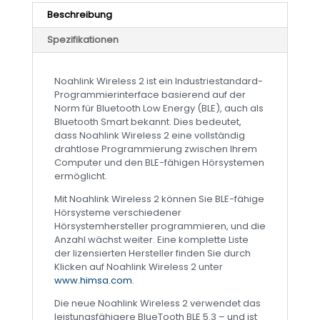
Beschreibung
Spezifikationen
Noahlink Wireless 2 ist ein Industriestandard-
Programmierinterface basierend auf der
Norm für Bluetooth Low Energy (BLE), auch als
Bluetooth Smart bekannt. Dies bedeutet,
dass Noahlink Wireless 2 eine vollständig
drahtlose Programmierung zwischen Ihrem
Computer und den BLE-fähigen Hörsystemen
ermöglicht.
Mit Noahlink Wireless 2 können Sie BLE-fähige
Hörsysteme verschiedener
Hörsystemhersteller programmieren, und die
Anzahl wächst weiter. Eine komplette Liste
der lizensierten Hersteller finden Sie durch
Klicken auf Noahlink Wireless 2 unter
www.himsa.com
.
Die neue Noahlink Wireless 2 verwendet das
leistungsfähigere BlueTooth BLE 5.3 – und ist