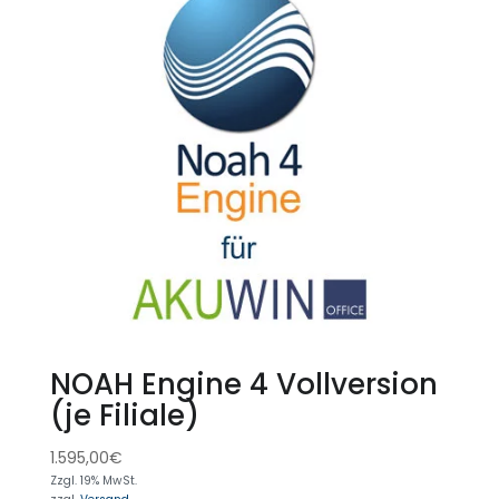
NOAH Engine 4 Vollversion
(je Filiale)
1.595,00
€
Zzgl. 19% MwSt.