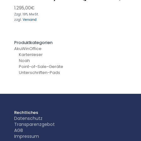
1.295,00
€
Zzgl. 19% MwSt.
zzgl.
Versand
Produktkategorien
AkuWinOffice
Kartenleser
Noah
Point-of-Sale-Geräte
Unterschriften-Pads
Rechtliches
Datenschutz
Transparenzgebot
AGB
Impressum