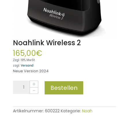
Noahlink Wireless 2
165,00
€
Zzgl. 19% MwSt.
zzgl.
Versand
Neue Version 2024
Noahlink
Bestellen
Wireless
2
Menge
Artikelnummer:
600222
Kategorie:
Noah