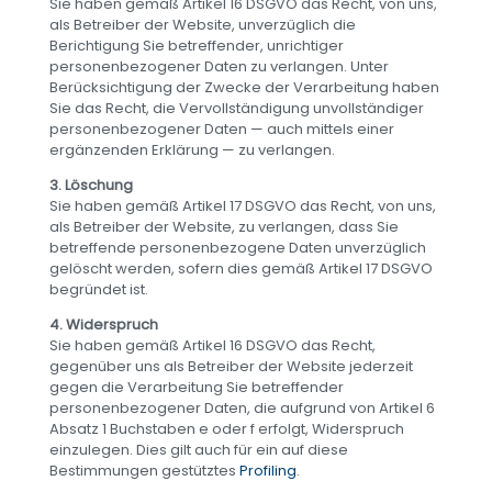
Sie haben gemäß Artikel 16 DSGVO das Recht, von uns,
als Betreiber der Website, unverzüglich die
Berichtigung Sie betreffender, unrichtiger
personenbezogener Daten zu verlangen. Unter
Berücksichtigung der Zwecke der Verarbeitung haben
Sie das Recht, die Vervollständigung unvollständiger
personenbezogener Daten — auch mittels einer
ergänzenden Erklärung — zu verlangen.
3. Löschung
Sie haben gemäß Artikel 17 DSGVO das Recht, von uns,
als Betreiber der Website, zu verlangen, dass Sie
betreffende personenbezogene Daten unverzüglich
gelöscht werden, sofern dies gemäß Artikel 17 DSGVO
begründet ist.
4. Widerspruch
Sie haben gemäß Artikel 16 DSGVO das Recht,
gegenüber uns als Betreiber der Website jederzeit
gegen die Verarbeitung Sie betreffender
personenbezogener Daten, die aufgrund von Artikel 6
Absatz 1 Buchstaben e oder f erfolgt, Widerspruch
einzulegen. Dies gilt auch für ein auf diese
Bestimmungen gestütztes
Profiling
.