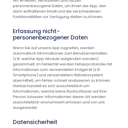
Wir erheben, verarbeiten und nutzen
personenbezogene Daten, um Ihnen die App, den
darin enthaltenen Inhalt und die verschiedenen
Funktionalitäten zur Verfügung stellen zu können.
Erfassung nicht-
personenbezogener Daten
Wenn Sie auf unsere App zugreifen, werden
automatisch Informationen zum Benutzerverhalten
(z.B. welche App-Module aufgerufen werden)
gesammelt. Im Fehlerfall werden Fehlerprotokolle mit
Informationen zum verwendeten Endgerät (z.B.
Smartphone) und verwendetem Betriebssystem
übermittelt, um Fehler schnell analysieren zu können.
Hierbei handelt es sich ausschließlich um
Informationen, welche keine Rückschlüsse auf Ihre
Person zulassen. Informationen dieser Art werden
ausschließlich anonymisiert erhoben und von uns
ausgewertet.
Datensicherheit