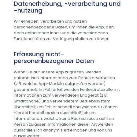
Datenerhebung, -verarbeitung und
-nutzung
Wir erheben, verarbeiten und nutzen
personenbezogene Daten, um Ihnen die App, den
darin enthaltenen Inhalt und die verschiedenen
Funktionalitäten zur Verfügung stellen zu können.
Erfassung nicht-
personenbezogener Daten
Wenn Sie auf unsere App zugreifen, werden
automatisch Informationen zum Benutzerverhalten
(z.B. welche App-Module aufgerufen werden)
gesammelt. Im Fehlerfall werden Fehlerprotokolle mit
Informationen zum verwendeten Endgerät (z.B.
Smartphone) und verwendetem Betriebssystem
übermittelt, um Fehler schnell analysieren zu können.
Hierbei handelt es sich ausschließlich um
Informationen, welche keine Rückschlüsse auf Ihre
Person zulassen. Informationen dieser Art werden
ausschließlich anonymisiert erhoben und von uns
ausgewertet.