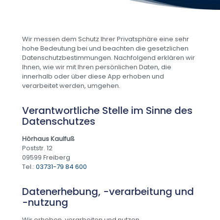
Wir messen dem Schutz Ihrer Privatsphäre eine sehr
hohe Bedeutung bei und beachten die gesetzlichen
Datenschutzbestimmungen. Nachfolgend erklären wir
Ihnen, wie wir mit Ihren persönlichen Daten, die
innerhalb oder über diese App erhoben und
verarbeitet werden, umgehen.
Verantwortliche Stelle im Sinne des
Datenschutzes
Hörhaus Kaulfuß
Poststr. 12
09599 Freiberg
Tel.:
03731-79 84 600
Datenerhebung, -verarbeitung und
-nutzung
Wir erheben, verarbeiten und nutzen