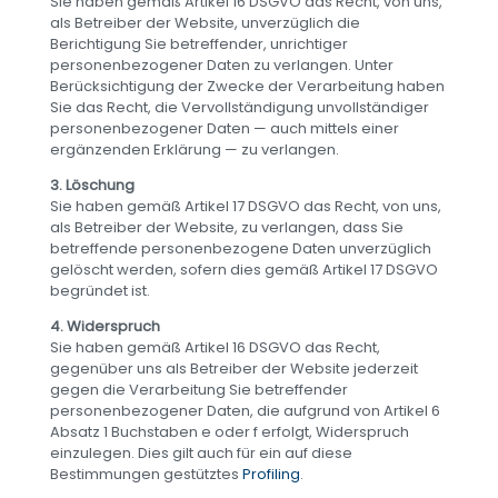
Sie haben gemäß Artikel 16 DSGVO das Recht, von uns,
als Betreiber der Website, unverzüglich die
Berichtigung Sie betreffender, unrichtiger
personenbezogener Daten zu verlangen. Unter
Berücksichtigung der Zwecke der Verarbeitung haben
Sie das Recht, die Vervollständigung unvollständiger
personenbezogener Daten — auch mittels einer
ergänzenden Erklärung — zu verlangen.
3. Löschung
Sie haben gemäß Artikel 17 DSGVO das Recht, von uns,
als Betreiber der Website, zu verlangen, dass Sie
betreffende personenbezogene Daten unverzüglich
gelöscht werden, sofern dies gemäß Artikel 17 DSGVO
begründet ist.
4. Widerspruch
Sie haben gemäß Artikel 16 DSGVO das Recht,
gegenüber uns als Betreiber der Website jederzeit
gegen die Verarbeitung Sie betreffender
personenbezogener Daten, die aufgrund von Artikel 6
Absatz 1 Buchstaben e oder f erfolgt, Widerspruch
einzulegen. Dies gilt auch für ein auf diese
Bestimmungen gestütztes
Profiling
.