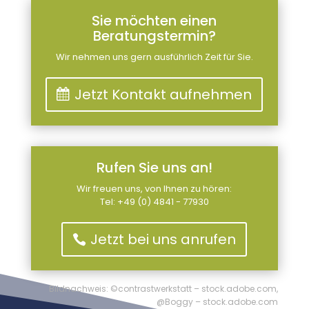
Sie möchten einen
Beratungstermin?
Wir nehmen uns gern ausführlich Zeit für Sie.
Jetzt Kontakt aufnehmen
Rufen Sie uns an!
Wir freuen uns, von Ihnen zu hören:
Tel: +49 (0) 4841 - 77930
Jetzt bei uns anrufen
Bildnachweis:
©contrastwerkstatt – stock.adobe.com,
@Boggy – stock.adobe.com