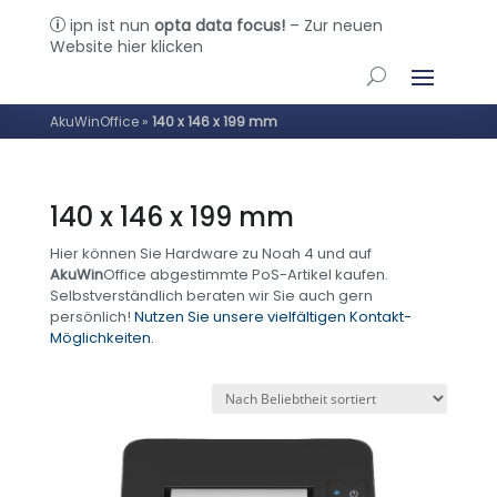
ipn ist nun
opta data focus!
– Zur neuen
p
Website hier klicken
AkuWinOffice
»
140 x 146 x 199 mm
140 x 146 x 199 mm
Hier können Sie Hardware zu Noah 4 und auf
AkuWin
Office abgestimmte PoS-Artikel kaufen.
Selbstverständlich beraten wir Sie auch gern
persönlich!
Nutzen Sie unsere vielfältigen Kontakt-
Möglichkeiten.