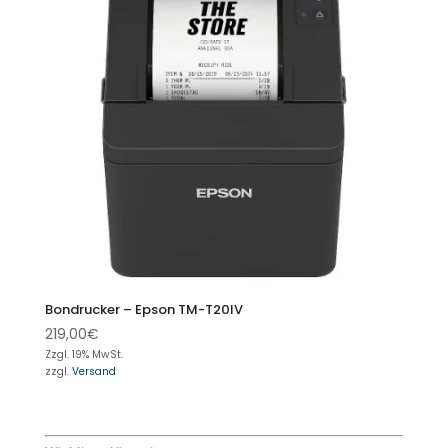
Bondrucker – Epson TM-T20IV
219,00
€
Zzgl. 19% MwSt.
zzgl.
Versand