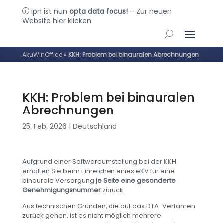
ipn ist nun
opta data focus!
– Zur neuen
p
Website hier klicken
AkuWinOffice
»
KKH: Problem bei binauralen Abrechnungen
KKH: Problem bei binauralen
Abrechnungen
25. Feb. 2026
|
Deutschland
Aufgrund einer Softwareumstellung bei der KKH
erhalten Sie beim Einreichen eines eKV für eine
binaurale Versorgung
je Seite eine gesonderte
Genehmigungsnummer
zurück.
Aus technischen Gründen, die auf das DTA-Verfahren
zurück gehen, ist es nicht möglich mehrere